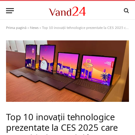
Prima pagină
»
News
»
Top 10 inovaţii tehnologice prezentate la CES 2025 care vor schimba modul în care trăim
Top 10 inovaţii tehnologice
prezentate la CES 2025 care