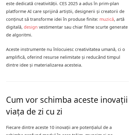
este dedicată creativității. CES 2025 a adus în prim-plan
platforme AI care sprijină artiștii, designerii și creatorii de
conținut să transforme idei în produse finite:
muzică
, artă
digitală,
design
vestimentar sau chiar filme scurte generate
de algoritmi.
Aceste instrumente nu înlocuiesc creativitatea umană, ci o
amplifică, oferind resurse nelimitate și reducând timpul
dintre idee și materializarea acesteia.
Cum vor schimba aceste inovații
viața de zi cu zi
Fiecare dintre aceste 10 inovații are potențialul de a