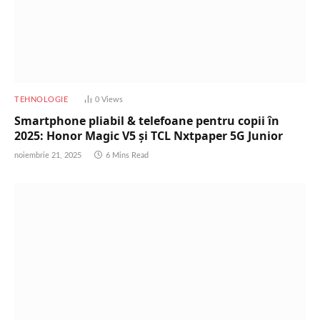
TEHNOLOGIE
0
Views
Smartphone pliabil & telefoane pentru copii în
2025: Honor Magic V5 și TCL Nxtpaper 5G Junior
noiembrie 21, 2025
6 Mins Read