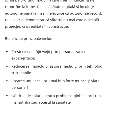
schimba profund modul în care trăim, muncim și ne
raportăm la lume. De la sănătate digitală și locuințe
autonome până la mașini electrice cu autonomie record,
CES 2025 a demonstrat că viitorul nu mai este o simplă
proiecție, ci o realitate în construcție.
Beneficiile principale includ:
Creșterea calității vieții prin personalizarea
experiențelor.
Reducerea impactului asupra mediului prin tehnologii
sustenabile.
Crearea unui echilibru mai bun între muncă și viața
personală.
Oferirea de soluții pentru probleme globale precum
malnutriția sau accesul la sănătate.