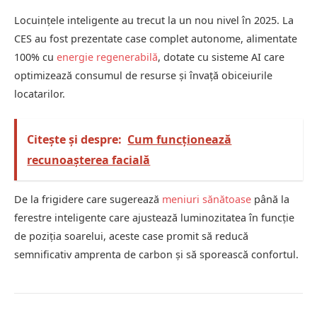
Locuințele inteligente au trecut la un nou nivel în 2025. La
CES au fost prezentate case complet autonome, alimentate
100% cu
energie regenerabilă
, dotate cu sisteme AI care
optimizează consumul de resurse și învață obiceiurile
locatarilor.
Citește și despre:
Cum funcționează
recunoașterea facială
De la frigidere care sugerează
meniuri sănătoase
până la
ferestre inteligente care ajustează luminozitatea în funcție
de poziția soarelui, aceste case promit să reducă
semnificativ amprenta de carbon și să sporească confortul.