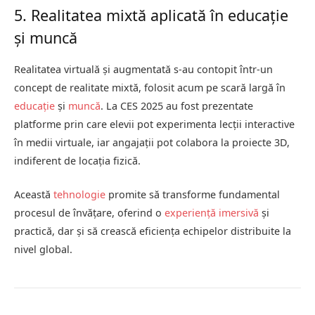
5. Realitatea mixtă aplicată în educație
și muncă
Realitatea virtuală și augmentată s-au contopit într-un
concept de realitate mixtă, folosit acum pe scară largă în
educație
și
muncă
. La CES 2025 au fost prezentate
platforme prin care elevii pot experimenta lecții interactive
în medii virtuale, iar angajații pot colabora la proiecte 3D,
indiferent de locația fizică.
Această
tehnologie
promite să transforme fundamental
procesul de învățare, oferind o
experiență imersivă
și
practică, dar și să crească eficiența echipelor distribuite la
nivel global.