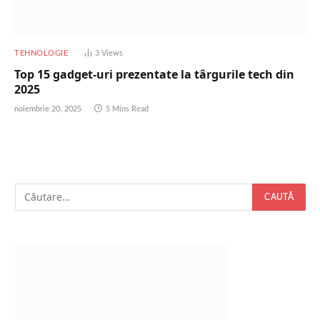
TEHNOLOGIE
3
Views
Top 15 gadget-uri prezentate la târgurile tech din
2025
noiembrie 20, 2025
5 Mins Read