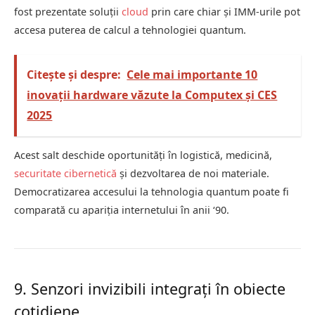
fost prezentate soluții
cloud
prin care chiar și IMM-urile pot
accesa puterea de calcul a tehnologiei quantum.
Citește și despre:
Cele mai importante 10
inovații hardware văzute la Computex și CES
2025
Acest salt deschide oportunități în logistică, medicină,
securitate cibernetică
și dezvoltarea de noi materiale.
Democratizarea accesului la tehnologia quantum poate fi
comparată cu apariția internetului în anii ‘90.
9. Senzori invizibili integrați în obiecte
cotidiene