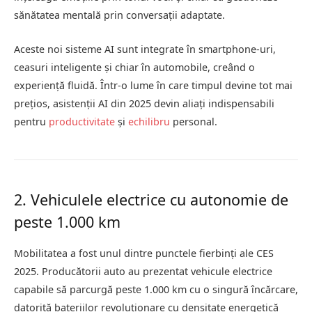
sănătatea mentală prin conversații adaptate.
Aceste noi sisteme AI sunt integrate în smartphone-uri,
ceasuri inteligente și chiar în automobile, creând o
experiență fluidă. Într-o lume în care timpul devine tot mai
prețios, asistenții AI din 2025 devin aliați indispensabili
pentru
productivitate
și
echilibru
personal.
2. Vehiculele electrice cu autonomie de
peste 1.000 km
Mobilitatea a fost unul dintre punctele fierbinți ale CES
2025. Producătorii auto au prezentat vehicule electrice
capabile să parcurgă peste 1.000 km cu o singură încărcare,
datorită bateriilor revoluționare cu densitate energetică