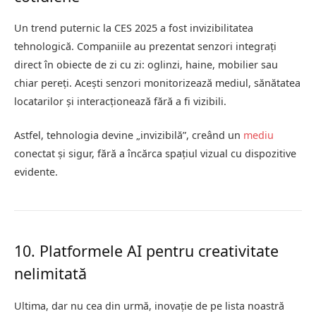
Un trend puternic la CES 2025 a fost invizibilitatea
tehnologică. Companiile au prezentat senzori integrați
direct în obiecte de zi cu zi: oglinzi, haine, mobilier sau
chiar pereți. Acești senzori monitorizează mediul, sănătatea
locatarilor și interacționează fără a fi vizibili.
Astfel, tehnologia devine „invizibilă”, creând un
mediu
conectat și sigur, fără a încărca spațiul vizual cu dispozitive
evidente.
10. Platformele AI pentru creativitate
nelimitată
Ultima, dar nu cea din urmă, inovație de pe lista noastră