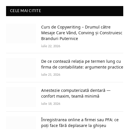
CELE MAI CITITE
Curs de Copywriting – Drumul către
Mesaje Care Vând, Conving și Construiesc
Branduri Puternice
iulie 22, 2026
De ce contează relația pe termen lung cu
firma de contabilitate: argumente practice
iulie 21, 2026
Anestezie computerizată dentară —
confort maxim, teamă minimă
iulie 18, 2026
Înregistrarea online a firmei sau PFA: ce
poți face fără deplasare la ghișeu