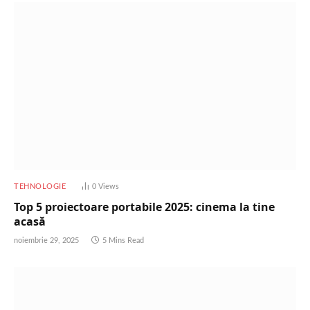
TEHNOLOGIE
0
Views
Top 5 proiectoare portabile 2025: cinema la tine
acasă
noiembrie 29, 2025
5 Mins Read