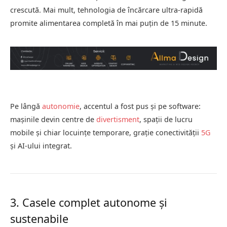
crescută. Mai mult, tehnologia de încărcare ultra-rapidă
promite alimentarea completă în mai puțin de 15 minute.
Pe lângă
autonomie
, accentul a fost pus și pe software:
mașinile devin centre de
divertisment
, spații de lucru
mobile și chiar locuințe temporare, grație conectivității
5G
și AI-ului integrat.
3. Casele complet autonome și
sustenabile