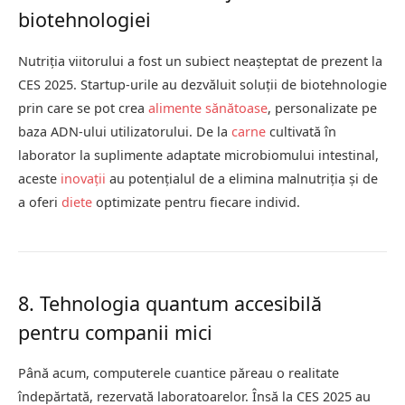
biotehnologiei
Nutriția viitorului a fost un subiect neașteptat de prezent la
CES 2025. Startup-urile au dezvăluit soluții de biotehnologie
prin care se pot crea
alimente sănătoase
, personalizate pe
baza ADN-ului utilizatorului. De la
carne
cultivată în
laborator la suplimente adaptate microbiomului intestinal,
aceste
inovații
au potențialul de a elimina malnutriția și de
a oferi
diete
optimizate pentru fiecare individ.
8. Tehnologia quantum accesibilă
pentru companii mici
Până acum, computerele cuantice păreau o realitate
îndepărtată, rezervată laboratoarelor. Însă la CES 2025 au