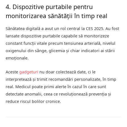
4. Dispozitive purtabile pentru
monitorizarea sănătății în timp real
Sănătatea digitală a avut un rol central la CES 2025. Au fost
lansate dispozitive purtabile capabile să monitorizeze
constant funcții vitale precum tensiunea arterială, nivelul
oxigenului din sânge, glicemia și chiar indicatori ai stării
emoționale.
Aceste
gadgeturi
nu doar colectează date, ci le
interpretează și trimit recomandări personalizate, în timp
real. Medicul poate primi alerte în cazul în care sunt
detectate anomalii, ceea ce revoluționează prevenția și
reduce riscul bolilor cronice.