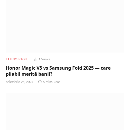
TEHNOLOGIE
1
Views
Honor Magic V5 vs Samsung Fold 2025 — care
pliabil merită banii?
noiembrie 28, 2025
5 Mins Read