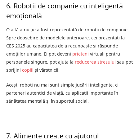
6. Roboții de companie cu inteligență
emoțională
O altă atracție a fost reprezentată de roboții de companie.
Spre deosebire de modelele anterioare, cei prezentați la
CES 2025 au capacitatea de a recunoaște și răspunde
emoțiilor umane. Ei pot deveni
prieteni
virtuali pentru
persoanele singure, pot ajuta la
reducerea stresului
sau pot
sprijini
copiii
și vârstnicii.
Acești roboți nu mai sunt simple jucării inteligente, ci
parteneri autentici de viață, cu aplicații importante în
sănătatea mentală și în suportul social.
7. Alimente create cu ajutorul