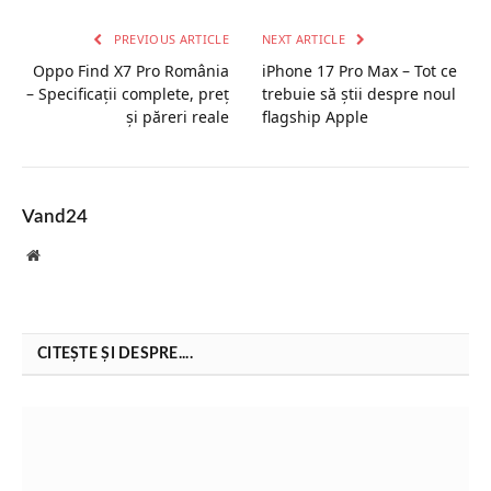
PREVIOUS ARTICLE
NEXT ARTICLE
Oppo Find X7 Pro România
iPhone 17 Pro Max – Tot ce
– Specificații complete, preț
trebuie să știi despre noul
și păreri reale
flagship Apple
Vand24
Website
CITEȘTE ȘI DESPRE....