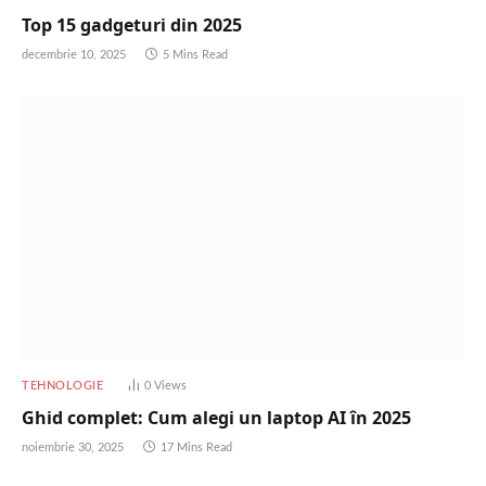
Top 15 gadgeturi din 2025
decembrie 10, 2025
5 Mins Read
TEHNOLOGIE
0
Views
Ghid complet: Cum alegi un laptop AI în 2025
noiembrie 30, 2025
17 Mins Read