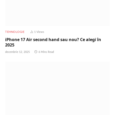
TEHNOLOGIE
1
Views
iPhone 17 Air second hand sau nou? Ce alegi în
2025
decembrie 12, 2025
6 Mins Read