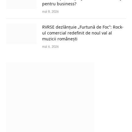
pentru business?
mai 8, 2026
RVRSE dezlănțuie „Furtună de Foc”: Rock-
ul comercial redefinit de noul val al
muzicii românești
mai 6, 2026