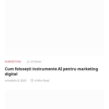
MARKETING
13
Views
Cum folosești instrumente AI pentru marketing
digital
octombrie 8, 2025
6 Mins Read