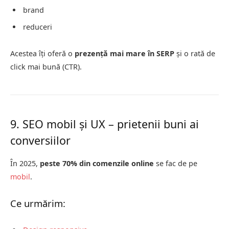
brand
reduceri
Acestea îți oferă o
prezență mai mare în SERP
și o rată de
click mai bună (CTR).
9. SEO mobil și UX – prietenii buni ai
conversiilor
În 2025,
peste 70% din comenzile online
se fac de pe
mobil
.
Ce urmărim: