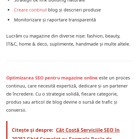
Creare conținut
blog și descrieri produse
Monitorizare și raportare transparentă
Lucrăm cu magazine din diverse nișe: fashion, beauty,
IT&C, home & deco, suplimente, handmade și multe altele.
Optimizarea SEO pentru magazine online
este un proces
continuu, care necesită expertiză, dedicare și un partener
de încredere. Cu o strategie solidă, fiecare categorie,
produs sau articol de blog devine o sursă de trafic și
conversii.
Citește și despre:
Cât Costă Serviciile SEO în
2025? Ghid Complet cu Exemple Reale de