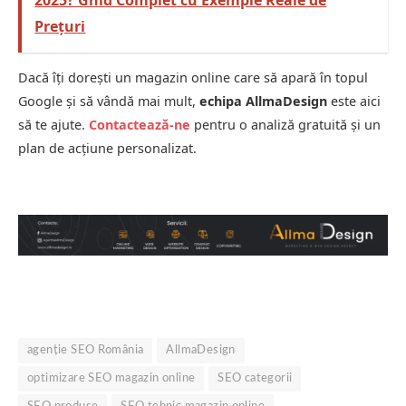
Prețuri
Dacă îți dorești un magazin online care să apară în topul
Google și să vândă mai mult,
echipa AllmaDesign
este aici
să te ajute.
Contactează-ne
pentru o analiză gratuită și un
plan de acțiune personalizat.
agenție SEO România
AllmaDesign
optimizare SEO magazin online
SEO categorii