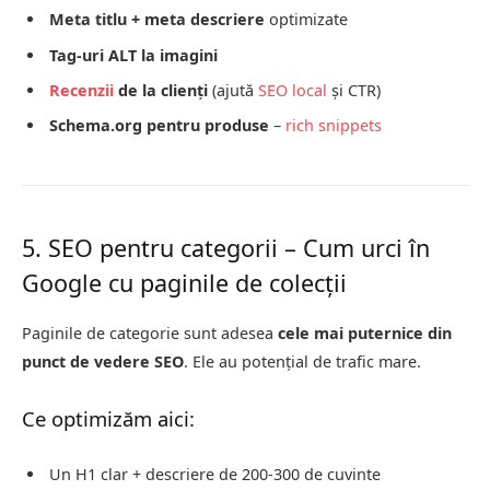
Meta titlu + meta descriere
optimizate
Tag-uri ALT la imagini
Recenzii
de la clienți
(ajută
SEO local
și CTR)
Schema.org pentru produse
–
rich snippets
5. SEO pentru categorii – Cum urci în
Google cu paginile de colecții
Paginile de categorie sunt adesea
cele mai puternice din
punct de vedere SEO
. Ele au potențial de trafic mare.
Ce optimizăm aici:
Un H1 clar + descriere de 200-300 de cuvinte