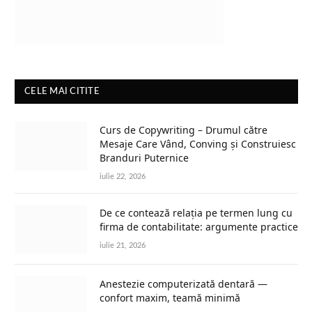
CELE MAI CITITE
Curs de Copywriting – Drumul către
Mesaje Care Vând, Conving și Construiesc
Branduri Puternice
iulie 22, 2026
De ce contează relația pe termen lung cu
firma de contabilitate: argumente practice
iulie 21, 2026
Anestezie computerizată dentară —
confort maxim, teamă minimă