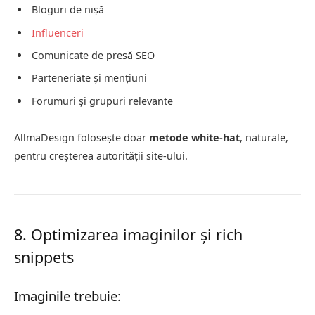
Bloguri de nișă
Influenceri
Comunicate de presă SEO
Parteneriate și mențiuni
Forumuri și grupuri relevante
AllmaDesign folosește doar
metode white-hat
, naturale,
pentru creșterea autorității site-ului.
8. Optimizarea imaginilor și rich
snippets
Imaginile trebuie: