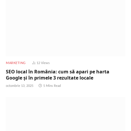
MARKETING
12
Views
SEO local în România: cum să apari pe harta
Google și în primele 3 rezultate locale
octombrie 13, 2025
5 Mins Read