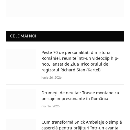
CELE MAI NOI
Peste 70 de personalități din istoria
României, reunite într-un videoclip hip-
hop, lansat de Ziua Tricolorului de
regizorul Richard Stan (Kartel)
iunie 26, 2026
Drumeții de neuitat: Trasee montane cu
peisaje impresionante în România
mai 16, 2026
Cum transformă Snick Ambalaje o simplă
caserolă pentru prăjituri într-un avantaj