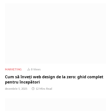
MARKETING
8
Views
Cum să înveți web design de la zero: ghid complet
pentru începători
decembrie 5, 2025
12 Mins Read