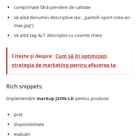
comprimate fără pierdere de calitate
să aibă denumiri descriptive (ex: „pantofi-sport-nike-air-
max.jpg”)
să aibă tag ALT descriptiv cu cuvinte cheie
Citește și despre:
Cum să îți optimizezi
strategia de marketing pentru afacerea ta
Rich snippets:
Implementăm
markup JSON-LD
pentru produse:
preț
disponibilitate
evaluări