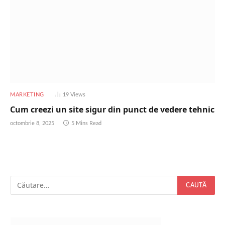
MARKETING
19
Views
Cum creezi un site sigur din punct de vedere tehnic
octombrie 8, 2025
5 Mins Read