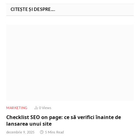
CITEȘTE ȘI DESPRE....
MARKETING
0
Views
Checklist SEO on page: ce să verifici înainte de
lansarea unui site
decembrie 9, 2025
5 Mins Read