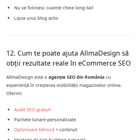
Nu se folosesc cuvinte cheie long-tail
Lipsa unui blog activ
12. Cum te poate ajuta AllmaDesign să
obții rezultate reale în eCommerce SEO
AllmaDesign este o
agenție SEO din România
cu
experiență în creșterea vizibilității magazinelor online.
Oferim:
Audit SEO gratuit
Pachete lunare personalizate
Optimizare tehnică
+ conținut
Strategii de link building naturale