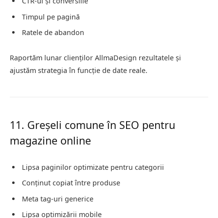
CTR-ul și conversiile
Timpul pe pagină
Ratele de abandon
Raportăm lunar clienților AllmaDesign rezultatele și
ajustăm strategia în funcție de date reale.
11. Greșeli comune în SEO pentru
magazine online
Lipsa paginilor optimizate pentru categorii
Conținut copiat între produse
Meta tag-uri generice
Lipsa optimizării mobile