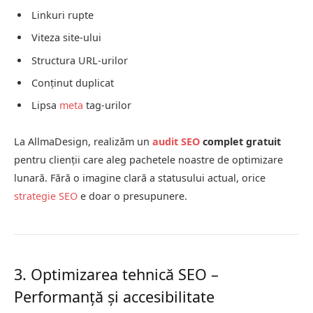
Linkuri rupte
Viteza site-ului
Structura URL-urilor
Conținut duplicat
Lipsa
meta
tag-urilor
La AllmaDesign, realizăm un
audit SEO
complet gratuit
pentru clienții care aleg pachetele noastre de optimizare
lunară. Fără o imagine clară a statusului actual, orice
strategie SEO
e doar o presupunere.
3. Optimizarea tehnică SEO –
Performanță și accesibilitate