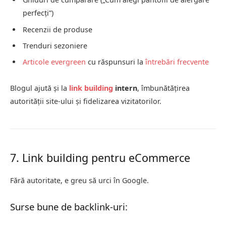
perfecți”)
Recenzii de produse
Trenduri sezoniere
Articole evergreen
cu răspunsuri la
întrebări frecvente
Blogul ajută și la
link building
intern
, îmbunătățirea
autorității site-ului și fidelizarea vizitatorilor.
7. Link building pentru eCommerce
Fără autoritate, e greu să urci în Google.
Surse bune de backlink-uri: