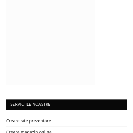
SERVICIILE NOASTRE
Creare site prezentare
Creare magazin online