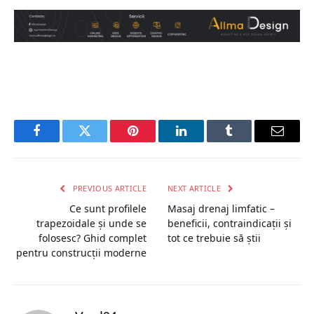
Facebook
Twitter
Pinterest
LinkedIn
Tumblr
Email
PREVIOUS ARTICLE
NEXT ARTICLE
Ce sunt profilele
Masaj drenaj limfatic –
trapezoidale și unde se
beneficii, contraindicații și
folosesc? Ghid complet
tot ce trebuie să știi
pentru construcții moderne