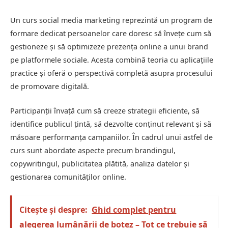
Un curs social media marketing reprezintă un program de
formare dedicat persoanelor care doresc să învețe cum să
gestioneze și să optimizeze prezența online a unui brand
pe platformele sociale. Acesta combină teoria cu aplicațiile
practice și oferă o perspectivă completă asupra procesului
de promovare digitală.
Participanții învață cum să creeze strategii eficiente, să
identifice publicul țintă, să dezvolte conținut relevant și să
măsoare performanța campaniilor. În cadrul unui astfel de
curs sunt abordate aspecte precum brandingul,
copywritingul, publicitatea plătită, analiza datelor și
gestionarea comunităților online.
Citește și despre:
Ghid complet pentru
alegerea lumânării de botez – Tot ce trebuie să