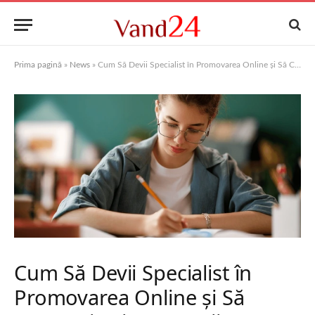
Prima pagină
»
News
»
Cum Să Devii Specialist în Promovarea Online și Să Construiești Campanii Care Generează Rezultate
Cum Să Devii Specialist în
Promovarea Online și Să