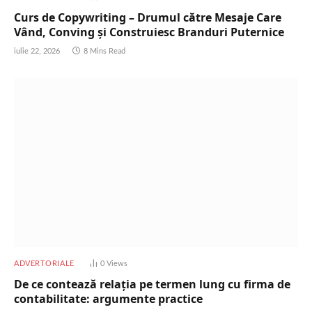
Curs de Copywriting – Drumul către Mesaje Care
Vând, Conving și Construiesc Branduri Puternice
iulie 22, 2026
8 Mins Read
ADVERTORIALE
0
Views
De ce contează relația pe termen lung cu firma de
contabilitate: argumente practice