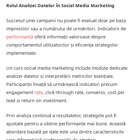
Rolul Analizei Datelor în Social Media Marketing
Succesul unei campanii nu poate fi evaluat doar pe baza
impresiilor sau a numărului de urmăritori. Indicatorii de
performanță
oferă informații valoroase despre
comportamentul utilizatorilor și eficiența strategiilor
implementate.
Un curs social media marketing include module dedicate
analizei datelor și interpretării metricilor esențiale.
Participanții învață să urmărească indicatori precum
engagement
rate
, click-through rate, conversii, cost per
lead și return on investment.
Prin analiza continuă a rezultatelor, strategiile pot fi
ajustate pentru a obține performanțe mai bune. Această
abordare bazată pe date este una dintre caracteristicile
care diferențiază profesioniștii de amatori.