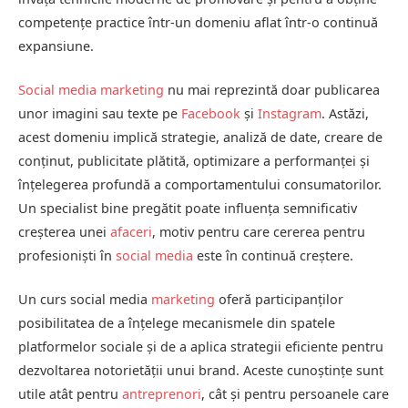
competențe practice într-un domeniu aflat într-o continuă
expansiune.
Social media marketing
nu mai reprezintă doar publicarea
unor imagini sau texte pe
Facebook
și
Instagram
. Astăzi,
acest domeniu implică strategie, analiză de date, creare de
conținut, publicitate plătită, optimizare a performanței și
înțelegerea profundă a comportamentului consumatorilor.
Un specialist bine pregătit poate influența semnificativ
creșterea unei
afaceri
, motiv pentru care cererea pentru
profesioniști în
social media
este în continuă creștere.
Un curs social media
marketing
oferă participanților
posibilitatea de a înțelege mecanismele din spatele
platformelor sociale și de a aplica strategii eficiente pentru
dezvoltarea notorietății unui brand. Aceste cunoștințe sunt
utile atât pentru
antreprenori
, cât și pentru persoanele care