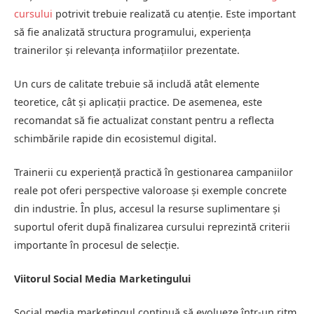
cursului
potrivit trebuie realizată cu atenție. Este important
să fie analizată structura programului, experiența
trainerilor și relevanța informațiilor prezentate.
Un curs de calitate trebuie să includă atât elemente
teoretice, cât și aplicații practice. De asemenea, este
recomandat să fie actualizat constant pentru a reflecta
schimbările rapide din ecosistemul digital.
Trainerii cu experiență practică în gestionarea campaniilor
reale pot oferi perspective valoroase și exemple concrete
din industrie. În plus, accesul la resurse suplimentare și
suportul oferit după finalizarea cursului reprezintă criterii
importante în procesul de selecție.
Viitorul Social Media Marketingului
Social media marketingul continuă să evolueze într-un ritm