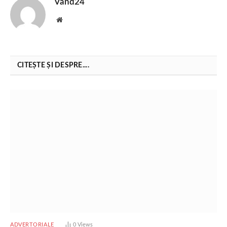
Vand24
Website
CITEȘTE ȘI DESPRE....
ADVERTORIALE
0
Views