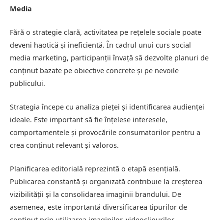
Media
Fără o strategie clară, activitatea pe rețelele sociale poate
deveni haotică și ineficientă. În cadrul unui curs social
media marketing, participanții învață să dezvolte planuri de
conținut bazate pe obiective concrete și pe nevoile
publicului.
Strategia începe cu analiza pieței și identificarea audienței
ideale. Este important să fie înțelese interesele,
comportamentele și provocările consumatorilor pentru a
crea conținut relevant și valoros.
Planificarea editorială reprezintă o etapă esențială.
Publicarea constantă și organizată contribuie la creșterea
vizibilității și la consolidarea imaginii brandului. De
asemenea, este importantă diversificarea tipurilor de
conținut prin utilizarea imaginilor, videoclipurilor,