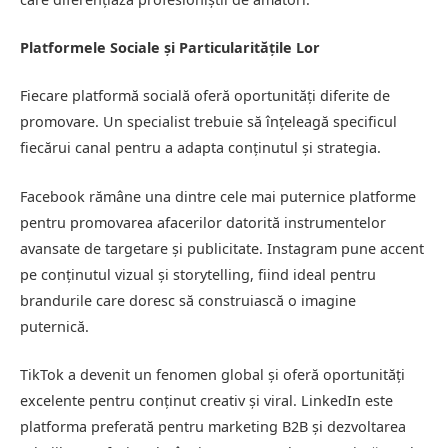
Platformele Sociale și Particularitățile Lor
Fiecare platformă socială oferă oportunități diferite de
promovare. Un specialist trebuie să înțeleagă specificul
fiecărui canal pentru a adapta conținutul și strategia.
Facebook rămâne una dintre cele mai puternice platforme
pentru promovarea afacerilor datorită instrumentelor
avansate de targetare și publicitate. Instagram pune accent
pe conținutul vizual și storytelling, fiind ideal pentru
brandurile care doresc să construiască o imagine
puternică.
TikTok a devenit un fenomen global și oferă oportunități
excelente pentru conținut creativ și viral. LinkedIn este
platforma preferată pentru marketing B2B și dezvoltarea