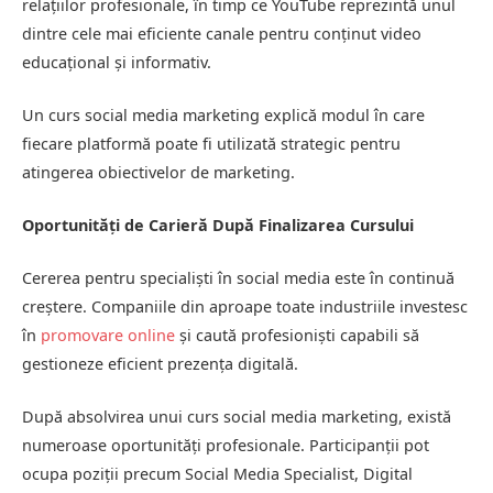
relațiilor profesionale, în timp ce YouTube reprezintă unul
dintre cele mai eficiente canale pentru conținut video
educațional și informativ.
Un curs social media marketing explică modul în care
fiecare platformă poate fi utilizată strategic pentru
atingerea obiectivelor de marketing.
Oportunități de Carieră După Finalizarea Cursului
Cererea pentru specialiști în social media este în continuă
creștere. Companiile din aproape toate industriile investesc
în
promovare online
și caută profesioniști capabili să
gestioneze eficient prezența digitală.
După absolvirea unui curs social media marketing, există
numeroase oportunități profesionale. Participanții pot
ocupa poziții precum Social Media Specialist, Digital