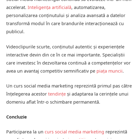
accelerat.
Inteligența artificială
, automatizarea,
personalizarea conținutului și analiza avansată a datelor
transformă modul în care brandurile interacționează cu
publicul.
Videoclipurile scurte, conținutul autentic și experiențele
interactive devin din ce în ce mai importante. Specialiștii
care investesc în dezvoltarea continuă a competențelor vor
avea un avantaj competitiv semnificativ pe
piața muncii
.
Un curs social media marketing reprezintă primul pas către
înțelegerea acestor
tendințe
și adaptarea la cerințele unui
domeniu aflat într-o schimbare permanentă.
Concluzie
Participarea la un
curs social media marketing
reprezintă