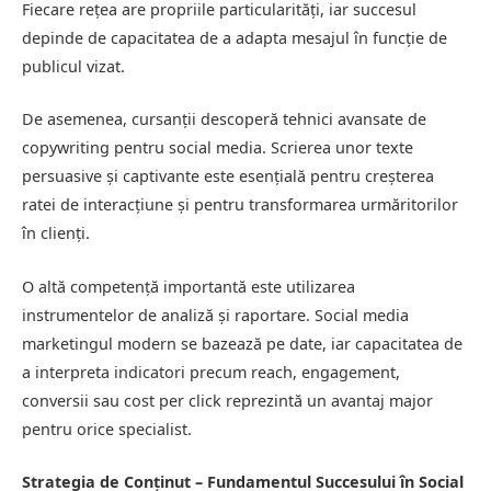
Fiecare rețea are propriile particularități, iar succesul
depinde de capacitatea de a adapta mesajul în funcție de
publicul vizat.
De asemenea, cursanții descoperă tehnici avansate de
copywriting pentru social media. Scrierea unor texte
persuasive și captivante este esențială pentru creșterea
ratei de interacțiune și pentru transformarea urmăritorilor
în clienți.
O altă competență importantă este utilizarea
instrumentelor de analiză și raportare. Social media
marketingul modern se bazează pe date, iar capacitatea de
a interpreta indicatori precum reach, engagement,
conversii sau cost per click reprezintă un avantaj major
pentru orice specialist.
Strategia de Conținut – Fundamentul Succesului în Social