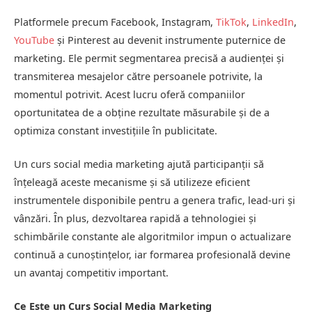
Platformele precum Facebook, Instagram,
TikTok
,
LinkedIn
,
YouTube
și Pinterest au devenit instrumente puternice de
marketing. Ele permit segmentarea precisă a audienței și
transmiterea mesajelor către persoanele potrivite, la
momentul potrivit. Acest lucru oferă companiilor
oportunitatea de a obține rezultate măsurabile și de a
optimiza constant investițiile în publicitate.
Un curs social media marketing ajută participanții să
înțeleagă aceste mecanisme și să utilizeze eficient
instrumentele disponibile pentru a genera trafic, lead-uri și
vânzări. În plus, dezvoltarea rapidă a tehnologiei și
schimbările constante ale algoritmilor impun o actualizare
continuă a cunoștințelor, iar formarea profesională devine
un avantaj competitiv important.
Ce Este un Curs Social Media Marketing