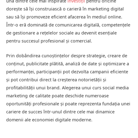
una dintre cele mai inspirate
investiții
pentru oricine
dorește să își construiască o carieră în marketing digital
sau să își promoveze eficient afacerea în mediul online.
Într-o eră dominată de comunicarea digitală, competențele
de gestionare a rețelelor sociale au devenit esențiale
pentru succesul profesional și comercial.
Prin dobândirea cunoștințelor despre strategie, creare de
conținut, publicitate plătită, analiză de date și optimizare a
performanței, participanții pot dezvolta campanii eficiente
și pot contribui direct la creșterea notorietății și
profitabilității unui brand. Alegerea unui curs social media
marketing de calitate poate deschide numeroase
oportunități profesionale și poate reprezenta fundația unei
cariere de succes într-unul dintre cele mai dinamice
domenii ale economiei digitale moderne.