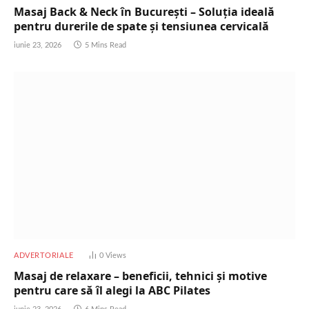
Masaj Back & Neck în București – Soluția ideală
pentru durerile de spate și tensiunea cervicală
iunie 23, 2026
5 Mins Read
ADVERTORIALE
0
Views
Masaj de relaxare – beneficii, tehnici și motive
pentru care să îl alegi la ABC Pilates