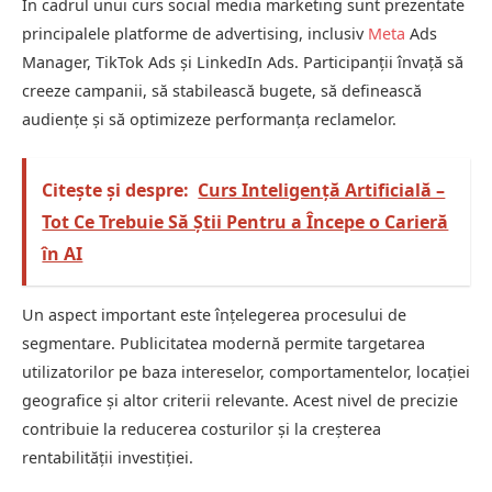
În cadrul unui curs social media marketing sunt prezentate
principalele platforme de advertising, inclusiv
Meta
Ads
Manager, TikTok Ads și LinkedIn Ads. Participanții învață să
creeze campanii, să stabilească bugete, să definească
audiențe și să optimizeze performanța reclamelor.
Citește și despre:
Curs Inteligență Artificială –
Tot Ce Trebuie Să Știi Pentru a Începe o Carieră
în AI
Un aspect important este înțelegerea procesului de
segmentare. Publicitatea modernă permite targetarea
utilizatorilor pe baza intereselor, comportamentelor, locației
geografice și altor criterii relevante. Acest nivel de precizie
contribuie la reducerea costurilor și la creșterea
rentabilității investiției.