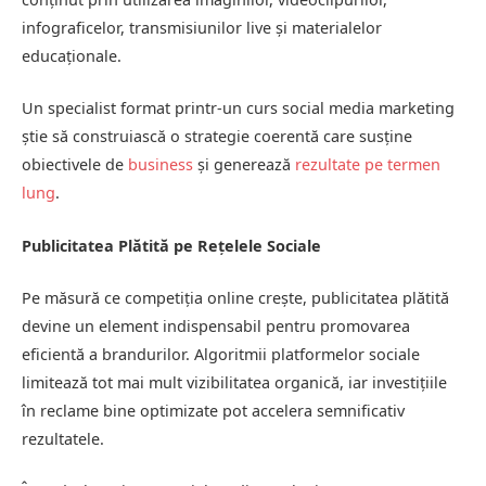
infograficelor, transmisiunilor live și materialelor
educaționale.
Un specialist format printr-un curs social media marketing
știe să construiască o strategie coerentă care susține
obiectivele de
business
și generează
rezultate pe termen
lung
.
Publicitatea Plătită pe Rețelele Sociale
Pe măsură ce competiția online crește, publicitatea plătită
devine un element indispensabil pentru promovarea
eficientă a brandurilor. Algoritmii platformelor sociale
limitează tot mai mult vizibilitatea organică, iar investițiile
în reclame bine optimizate pot accelera semnificativ
rezultatele.