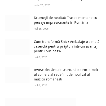
iunie 26, 2026
Drumeții de neuitat: Trasee montane cu
peisaje impresionante în România
mai 16, 2026
Cum transformă Snick Ambalaje o simplă
caserolă pentru prăjituri într-un avantaj
pentru business?
mai 8, 2026
RVRSE dezlănțuie „Furtună de Foc”: Rock-
ul comercial redefinit de noul val al
muzicii românești
mai 6, 2026