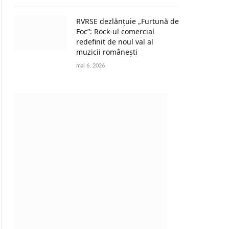
RVRSE dezlănțuie „Furtună de
Foc”: Rock-ul comercial
redefinit de noul val al
muzicii românești
mai 6, 2026